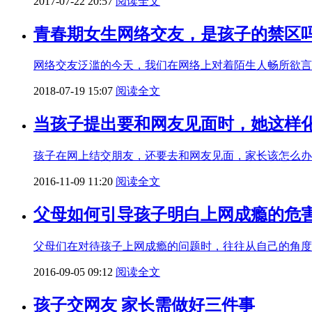
2017-07-22 20:57
阅读全文
青春期女生网络交友，是孩子的禁区
网络交友泛滥的今天，我们在网络上对着陌生人畅所欲言
2018-07-19 15:07
阅读全文
当孩子提出要和网友见面时，她这样
孩子在网上结交朋友，还要去和网友见面，家长该怎么办
2016-11-09 11:20
阅读全文
父母如何引导孩子明白上网成瘾的危
父母们在对待孩子上网成瘾的问题时，往往从自己的角度
2016-09-05 09:12
阅读全文
孩子交网友 家长需做好三件事