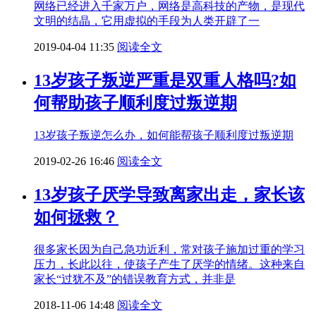
网络已经进入千家万户，网络是高科技的产物，是现代
文明的结晶，它用虚拟的手段为人类开辟了一
2019-04-04 11:35
阅读全文
13岁孩子叛逆严重是双重人格吗?如
何帮助孩子顺利度过叛逆期
13岁孩子叛逆怎么办，如何能帮孩子顺利度过叛逆期
2019-02-26 16:46
阅读全文
13岁孩子厌学导致离家出走，家长该
如何拯救？
​很多家长因为自己急功近利，常对孩子施加过重的学习
压力，长此以往，使孩子产生了厌学的情绪。这种来自
家长“过犹不及”的错误教育方式，并非是
2018-11-06 14:48
阅读全文