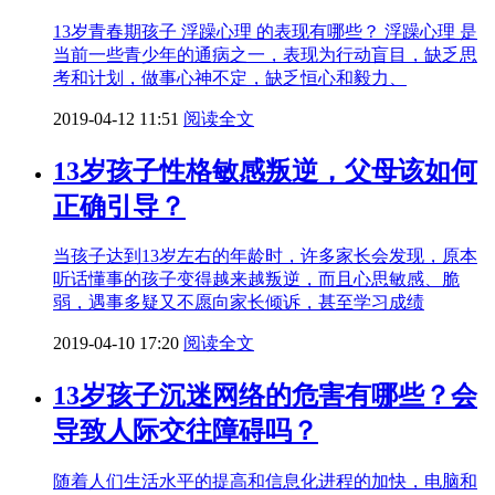
13岁青春期孩子 浮躁心理 的表现有哪些？ 浮躁心理 是
当前一些青少年的通病之一，表现为行动盲目，缺乏思
考和计划，做事心神不定，缺乏恒心和毅力、
2019-04-12 11:51
阅读全文
13岁孩子性格敏感叛逆，父母该如何
正确引导？
当孩子达到13岁左右的年龄时，许多家长会发现，原本
听话懂事的孩子变得越来越叛逆，而且心思敏感、脆
弱，遇事多疑又不愿向家长倾诉，甚至学习成绩
2019-04-10 17:20
阅读全文
13岁孩子沉迷网络的危害有哪些？会
导致人际交往障碍吗？
随着人们生活水平的提高和信息化进程的加快，电脑和