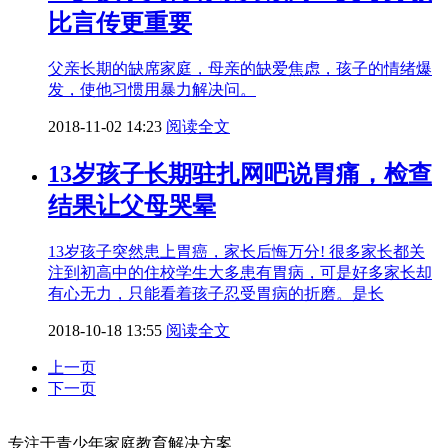
比言传更重要
父亲长期的缺席家庭，母亲的缺爱焦虑，孩子的情绪爆
发，使他习惯用暴力解决问。
2018-11-02 14:23
阅读全文
13岁孩子长期驻扎网吧说胃痛，检查
结果让父母哭晕
13岁孩子突然患上胃癌，家长后悔万分! 很多家长都关
注到初高中的住校学生大多患有胃病，可是好多家长却
有心无力，只能看着孩子忍受胃病的折磨。是长
2018-10-18 13:55
阅读全文
上一页
下一页
专注于青少年家庭教育解决方案