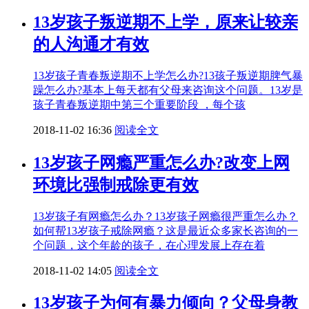
13岁孩子叛逆期不上学，原来让较亲
的人沟通才有效
13岁孩子青春叛逆期不上学怎么办?13孩子叛逆期脾气暴
躁怎么办?基本上每天都有父母来咨询这个问题。​13岁是
孩子青春叛逆期中第三个重要阶段 ，每个孩
2018-11-02 16:36
阅读全文
13岁孩子网瘾严重怎么办?改变上网
环境比强制戒除更有效
13岁孩子有网瘾怎么办？13岁孩子网瘾很严重怎么办？
如何帮13岁孩子戒除网瘾？这是最近众多家长咨询的一
个问题，这个年龄的孩子，在心理发展上存在着
2018-11-02 14:05
阅读全文
13岁孩子为何有暴力倾向？父母身教