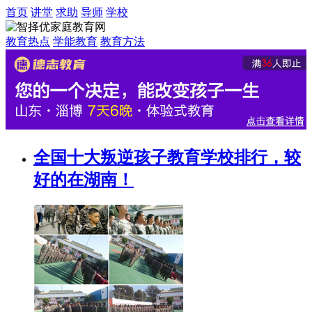
首页
讲堂
求助
导师
学校
教育热点
学能教育
教育方法
全国十大叛逆孩子教育学校排行，较
好的在湖南！