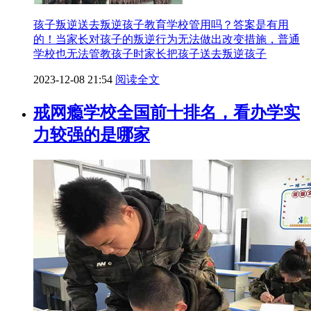
孩子叛逆送去叛逆孩子教育学校管用吗？答案是有用
的！当家长对孩子的叛逆行为无法做出改变措施，普通
学校也无法管教孩子时家长把孩子送去叛逆孩子
2023-12-08 21:54
阅读全文
戒网瘾学校全国前十排名，看办学实
力较强的是哪家