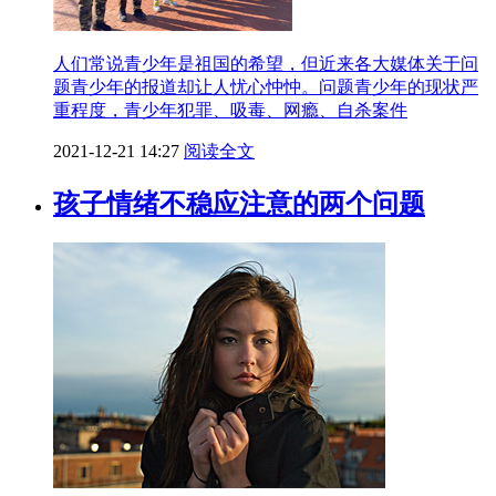
人们常说青少年是祖国的希望，但近来各大媒体关于问
题青少年的报道却让人忧心忡忡。问题青少年的现状严
重程度，青少年犯罪、吸毒、网瘾、自杀案件
2021-12-21 14:27
阅读全文
孩子情绪不稳应注意的两个问题