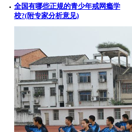
全国有哪些正规的青少年戒网瘾学
校?(附专家分析意见)