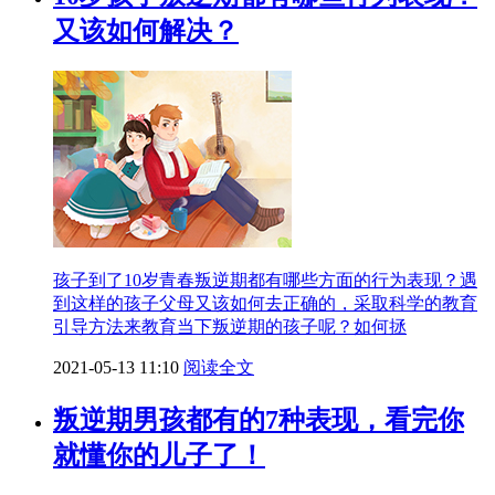
又该如何解决？
孩子到了10岁青春叛逆期都有哪些方面的行为表现？遇
到这样的孩子父母又该如何去正确的，采取科学的教育
引导方法来教育当下叛逆期的孩子呢？如何拯
2021-05-13 11:10
阅读全文
叛逆期男孩都有的7种表现，看完你
就懂你的儿子了！