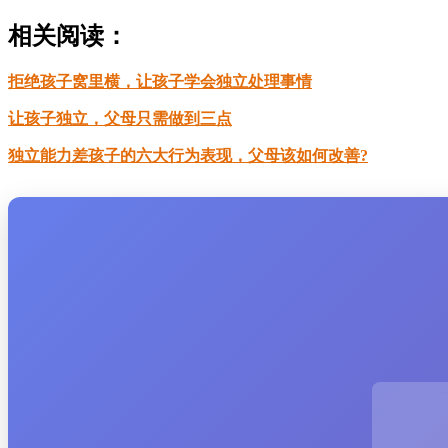
相关阅读：
拒绝孩子窝里横，让孩子学会独立处理事情
让孩子独立，父母只需做到三点
独立能力差孩子的六大行为表现，父母该如何改善?