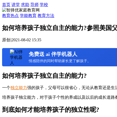
首页
讲堂
求助
导师
学校
教育热点
学能教育
教育方法
如何培养孩子独立自主的能力?参照美国
原创
|
2021-08-02 15:35
免费送 ai 伴学机器人
情感陪伴的同时帮助家长更了解孩子。
如何培养孩子独立自主的能力?
一个
独立能力
强的孩子，父母可以很省心，无论从教育还是生
培养孩子独立能力，对于孩子个性的养成以及以后的成长道路
到底如何才能培养孩子的独立性呢?