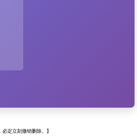
，必定立刻撤销删除。】