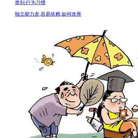
类别:行为习惯
独立能力差,容易依赖,如何改善