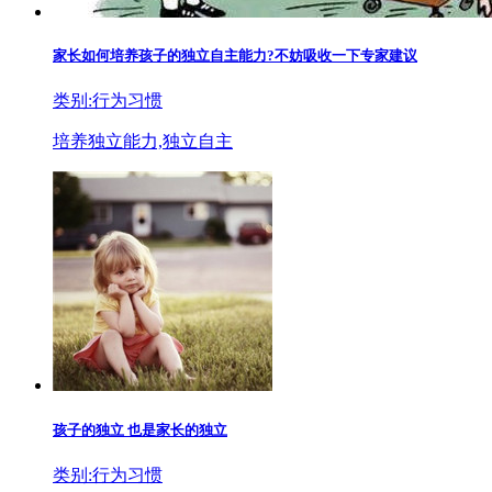
家长如何培养孩子的独立自主能力?不妨吸收一下专家建议
类别:行为习惯
培养独立能力,独立自主
孩子的独立 也是家长的独立
类别:行为习惯