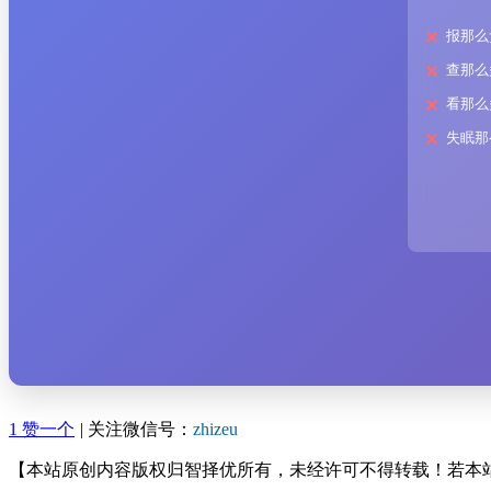
报那么
查那么
看那么
失眠那
1
赞一个
|
关注微信号：
zhizeu
【本站原创内容版权归智择优所有，未经许可不得转载！若本