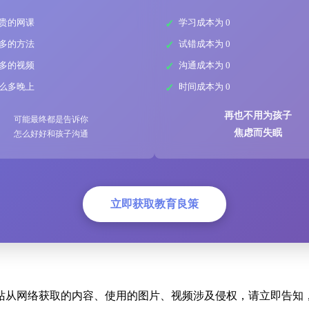
贵的网课
学习成本为 0
多的方法
试错成本为 0
多的视频
沟通成本为 0
么多晚上
时间成本为 0
再也不用为孩子
可能最终都是告诉你
焦虑而失眠
怎么好好和孩子沟通
立即获取教育良策
站从网络获取的内容、使用的图片、视频涉及侵权，请立即告知