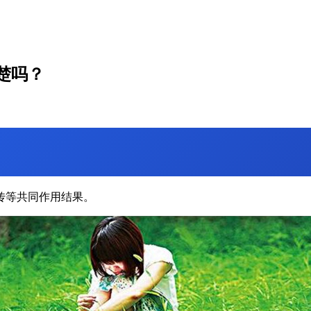
楚吗？
传等共同作用结果。