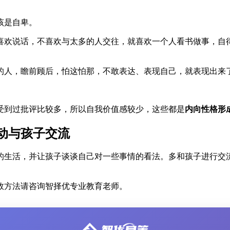
该是自卑。
喜欢说话，不喜欢与太多的人交往，就喜欢一个人看书做事，自
人，瞻前顾后，怕这怕那，不敢表达、表现自己，就表现出来了
。
受到过批评比较多，所以自我价值感较少，这些都是
内向性格形
动与孩子交流
的生活，并让孩子谈谈自己对一些事情的看法。多和孩子进行交
效方法请咨询智择优专业教育老师。