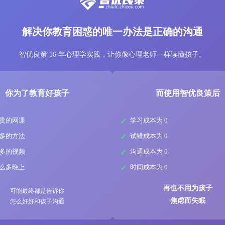
解决你教育困惑的唯一办法是正确的沟通
智优良策 16 年心理学实践，让你像心理老师一样读懂孩子。
你为了教育好孩子
而使用智优良策后
贵的网课
学习成本为 0
多的方法
试错成本为 0
多的视频
沟通成本为 0
么多晚上
时间成本为 0
再也不用为孩子
可能最终都是告诉你
焦虑而失眠
怎么好好和孩子沟通