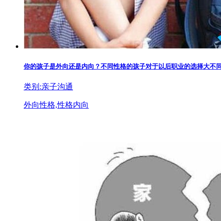
你的孩子是外向还是内向？不同性格的孩子对于以后职业的选择大不
类别:亲子沟通
外向性格,性格内向