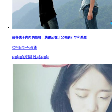
改善孩子内向的性格，关键还在于父母的引导和关爱
类别:亲子沟通
内向的原因,性格内向