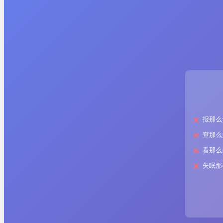
报那么
查那么
看那么
失眠那