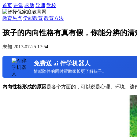
首页
讲堂
求助
导师
学校
教育热点
学能教育
教育方法
孩子的内向性格有真有假，你能分辨的清
未知
|
2017-07-25 17:54
免费送 ai 伴学机器人
情感陪伴的同时帮助家长更了解孩子。
内向性格形成的原因
是各个方面的，可以说是心理、环境、遗