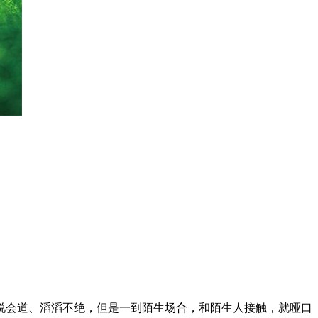
说会道、滔滔不绝，但是一到陌生场合，和陌生人接触，就哑口