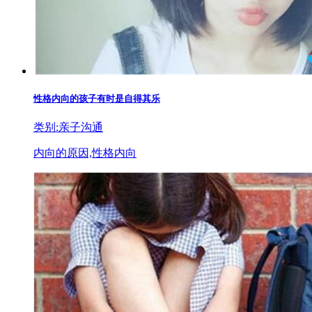
性格内向的孩子有时是自得其乐
类别:亲子沟通
内向的原因,性格内向