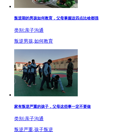
叛逆期的男孩如何教育，父母掌握这四点比啥都强
类别:亲子沟通
叛逆男孩,如何教育
家有叛逆严重的孩子，父母这些事一定不要做
类别:亲子沟通
叛逆严重,孩子叛逆