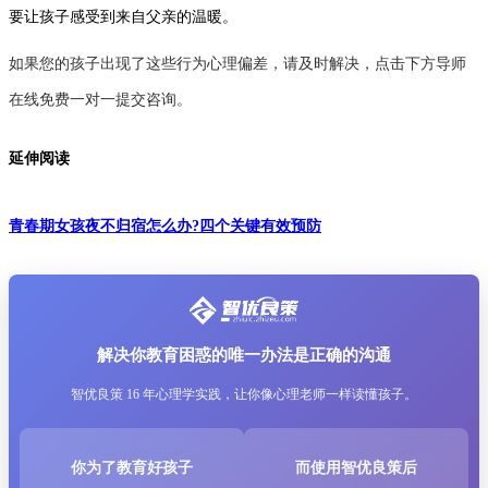
要让孩子感受到来自父亲的温暖。
如果您的孩子出现了这些行为心理偏差，请及时解决，点击下方导师
在线免费一对一提交咨询。
延伸阅读
青春期女孩夜不归宿怎么办?四个关键有效预防
解决你教育困惑的唯一办法是正确的沟通
智优良策 16 年心理学实践，让你像心理老师一样读懂孩子。
你为了教育好孩子
而使用智优良策后