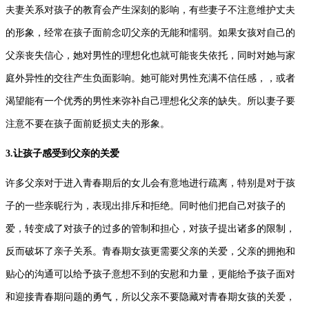
夫妻关系对孩子的教育会产生深刻的影响，有些妻子不注意维护丈夫
的形象，经常在孩子面前念叨父亲的无能和懦弱。如果女孩对自己的
父亲丧失信心，她对男性的理想化也就可能丧失依托，同时对她与家
庭外异性的交往产生负面影响。她可能对男性充满不信任感，，或者
渴望能有一个优秀的男性来弥补自己理想化父亲的缺失。所以妻子要
注意不要在孩子面前贬损丈夫的形象。
3.让孩子感受到父亲的关爱
许多父亲对于进入青春期后的女儿会有意地进行疏离，特别是对于孩
子的一些亲昵行为，表现出排斥和拒绝。同时他们把自己对孩子的
爱，转变成了对孩子的过多的管制和担心，对孩子提出诸多的限制，
反而破坏了亲子关系。青春期女孩更需要父亲的关爱，父亲的拥抱和
贴心的沟通可以给予孩子意想不到的安慰和力量，更能给予孩子面对
和迎接青春期问题的勇气，所以父亲不要隐藏对青春期女孩的关爱，