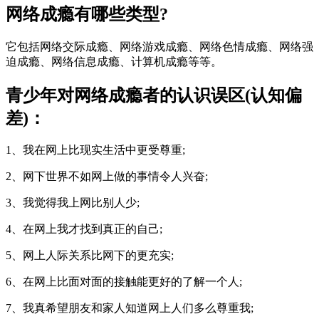
网络成瘾有哪些类型?
它包括网络交际成瘾、网络游戏成瘾、网络色情成瘾、网络强
迫成瘾、网络信息成瘾、计算机成瘾等等。
青少年对网络成瘾者的认识误区(认知偏
差)：
1、我在网上比现实生活中更受尊重;
2、网下世界不如网上做的事情令人兴奋;
3、我觉得我上网比别人少;
4、在网上我才找到真正的自己;
5、网上人际关系比网下的更充实;
6、在网上比面对面的接触能更好的了解一个人;
7、我真希望朋友和家人知道网上人们多么尊重我;