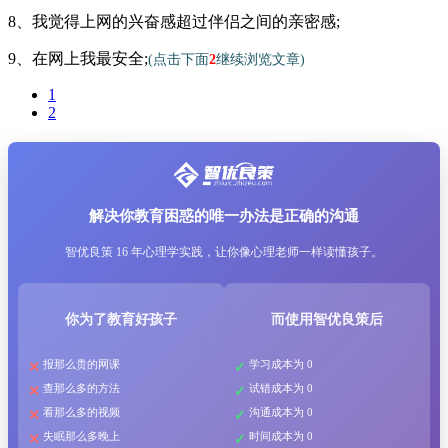
8、我觉得上网的兴奋感超过伴侣之间的亲密感;
9、在网上我最安全;
(点击下面
2
继续浏览文章)
1
2
解决你教育困惑的唯一办法是正确的沟通
智优良策 16 年心理学实践，让你像心理老师一样读懂孩子。
你为了教育好孩子
而使用智优良策后
报那么贵的网课
学习成本为 0
查那么多的方法
试错成本为 0
看那么多的视频
沟通成本为 0
失眠那么多晚上
时间成本为 0