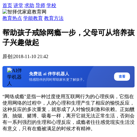
首页
讲堂
求助
导师
学校
教育热点
学能教育
教育方法
帮助孩子戒除网瘾一步，父母可从培养孩
子兴趣做起
原创
|
2018-11-10 21:42
免费送 ai 伴学机器人
查看
情感陪伴的同时帮助家长更了解孩子。
“网络成瘾”是指一种过度使用互联网行为的心理疾病，它指在
使用网络的过程中，人的心理和生理产生了相应的愉悦反应，
这种反应的多次重复，就形成了人对愉悦刺激和依赖。正如醺
酒、抽烟、赌博、吸毒一样，离开它就无法正常生活，否则会
有一系列强烈的生理和心理反应，成瘾者往往感觉现实生活没
有意义，只有在瘾被满足的时候才有精神。