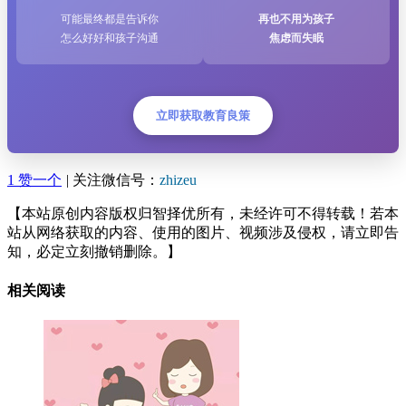
可能最终都是告诉你
再也不用为孩子
怎么好好和孩子沟通
焦虑而失眠
立即获取教育良策
1
赞一个
|
关注微信号：
zhizeu
【本站原创内容版权归智择优所有，未经许可不得转载！若本
站从网络获取的内容、使用的图片、视频涉及侵权，请立即告
知，必定立刻撤销删除。】
相关阅读