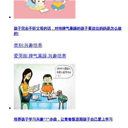
孩子完全不听父母的话，对待脾气暴躁的孩子看这位妈妈是怎么做
的!
类别:兴趣培养
爱哭闹,脾气暴躁,兴趣培养
培养孩子学习兴趣“7”步曲，让青春叛逆期孩子自己爱上学习