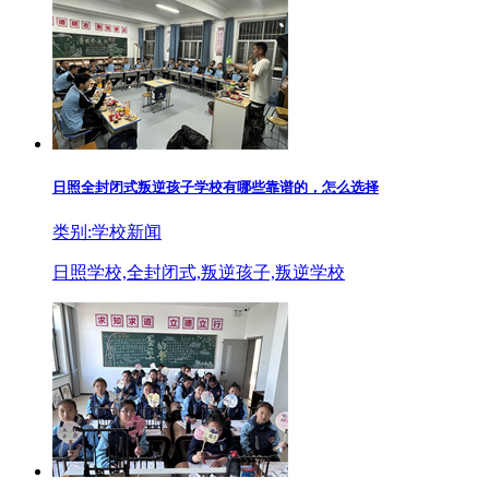
日照全封闭式叛逆孩子学校有哪些靠谱的，怎么选择
类别:学校新闻
日照学校,全封闭式,叛逆孩子,叛逆学校