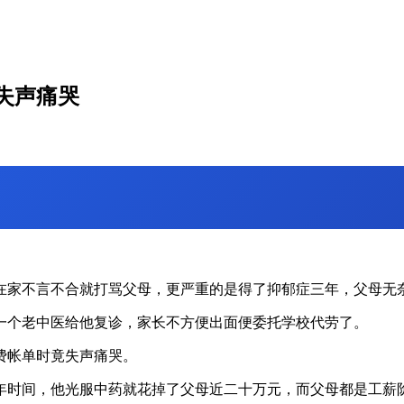
失声痛哭
在家不言不合就打骂父母，更严重的是得了抑郁症三年，父母无
一个老中医给他复诊，家长不方便出面便委托学校代劳了。
费帐单时竟失声痛哭。
年时间，他光服中药就花掉了父母近二十万元，而父母都是工薪