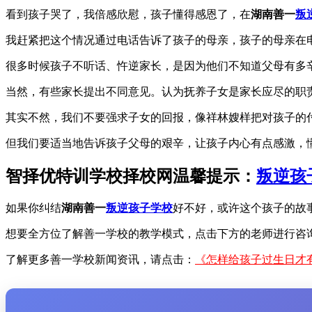
看到孩子哭了，我倍感欣慰，孩子懂得感恩了，在
湖南善一
叛
我赶紧把这个情况通过电话告诉了孩子的母亲，孩子的母亲在电
很多时候孩子不听话、忤逆家长，是因为他们不知道父母有多
当然，有些家长提出不同意见。认为抚养子女是家长应尽的职
其实不然，我们不要强求子女的回报，像祥林嫂样把对孩子的
但我们要适当地告诉孩子父母的艰辛，让孩子内心有点感激，
智择优特训学校择校网温馨提示：
叛逆孩
如果你纠结
湖南善一
叛逆孩子学校
好不好，或许这个孩子的故
想要全方位了解善一学校的教学模式，点击下方的老师进行咨
了解更多善一学校新闻资讯，请点击：
《怎样给孩子过生日才