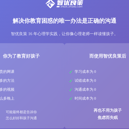
解决你教育困惑的唯一办法是正确的沟通
智优良策 16 年心理学实践，让你像心理老师一样读懂孩子。
你为了教育好孩子
而使用智优良策后
贵的网课
学习成本为 0
多的方法
试错成本为 0
多的视频
沟通成本为 0
么多晚上
时间成本为 0
再也不用为孩子
可能最终都是告诉你
焦虑而失眠
怎么好好和孩子沟通