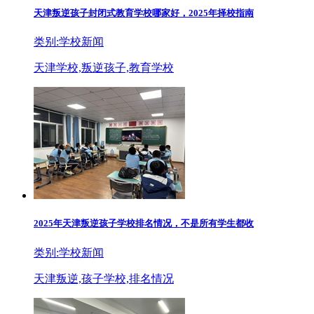
天津叛逆孩子封闭式教育学校哪家好，2025年择校指南
类别:学校新闻
天津学校,叛逆孩子,教育学校
2025年天津叛逆孩子学校排名情况，不是所有学生都收
类别:学校新闻
天津叛逆,孩子学校,排名情况