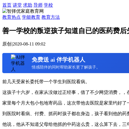
首页
讲堂
求助
导师
学校
教育热点
学能教育
教育方法
善一学校的叛逆孩子知道自已的医药费后
原创
|
2020-08-11 09:02
免费送 ai 伴学机器人
情感陪伴的同时帮助家长更了解孩子。
前几天受家长委托带一个学生到医院看病。
这孩子十六岁，在家从没做过正经事，借了不少网贷消费，，
家里每个月大包小包地寄药品，这次带他去医院是家里约好了
到医院时看病、付费、抓药时孩子都在身边，孩子看到他的药
他说，他从不知道父母给他抓的中药这么贵，这么算下去，三