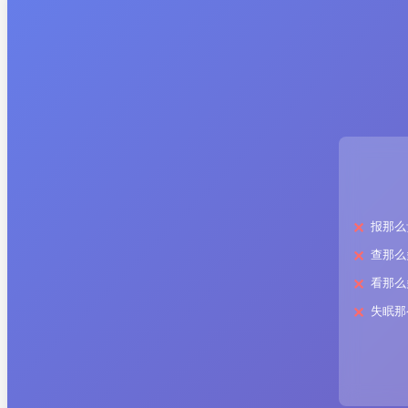
报那么
查那么
看那么
失眠那