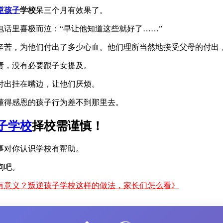
逆孩子
学校
呆三个月有效果了。
话里喜极而泣：“早让他知道这些就好了……”
辛苦，为他们付出了多少心血。他们理所当然地接受父母的付出
责，没有必要跟子女提及。
付出挂在嘴边，让他们厌烦。
懂得感恩的孩子行为差不到那里去。
子学校
择校需谨慎！
事对你认识学校有帮助。
询吧。
有意义？叛逆孩子学校这样的做法，家长们怎么看》