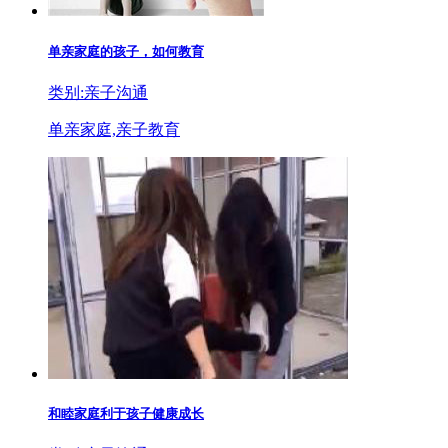
单亲家庭的孩子，如何教育
类别:亲子沟通
单亲家庭,亲子教育
和睦家庭利于孩子健康成长