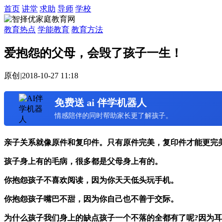
首页
讲堂
求助
导师
学校
教育热点
学能教育
教育方法
爱抱怨的父母，会毁了孩子一生！
原创
|
2018-10-27 11:18
免费送 ai 伴学机器人
情感陪伴的同时帮助家长更了解孩子。
亲子关系就像原件和复印件。只有原件完美，复印件才能更完
孩子身上有的毛病，很多都是父母身上有的。
你抱怨孩子不喜欢阅读，因为你天天低头玩手机。
你抱怨孩子嘴巴不甜，因为你自己也不善于交际。
为什么孩子我们身上的缺点孩子一个不落的全都有了呢?因为