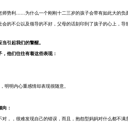
老师势利……为什么一个刚刚十二三岁的孩子会带有如此大的负
社会的不公以及领导的不好，父母的话刻印到了孩子的心上，导
应当引起我们的警醒。
子，他们往往有着这些表现：
薄，明明内心重感情却表现很随意。
倾向：
不对，，很难发现自己的错误，而且，抱怨型妈妈对什么都不满