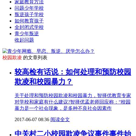
家庭教育方法
问题少年学校
叛逆孩子学校
如何教育孩子
全封闭式学校
青少年叛逆
收起问题
校园欺凌
的文章列表
较高检有话说：如何处理和预防校园
欺凌和校园暴力？
关于处理和预防校园欺凌和校园暴力，智择优教育专家
对学校和家庭有什么建议?智择优孟老师回应称：“校园
暴力是一个社会现象，是多种不良社会因素作
2017-06-07 08:36
阅读全文
中关村二小校园欺凌争议事件事件始