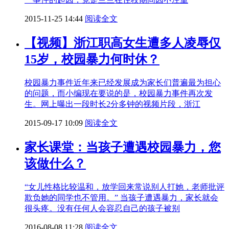
2015-11-25 14:44
阅读全文
【视频】浙江职高女生遭多人凌辱仅
15岁，校园暴力何时休？
校园暴力事件近年来已经发展成为家长们普遍最为担心
的问题，而小编现在要说的是，校园暴力事件再次发
生。网上曝出一段时长2分多钟的视频片段，浙江
2015-09-17 10:09
阅读全文
家长课堂：当孩子遭遇校园暴力，您
该做什么？
“女儿性格比较温和，放学回来常说别人打她，老师批评
欺负她的同学也不管用。” 当孩子遭遇暴力，家长就会
很头疼。没有任何人会容忍自己的孩子被别
2016-08-08 11:28
阅读全文